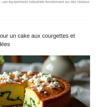
 : ces équipements industriels fonctionnent sur des réseaux
ur un cake aux courgettes et
dées