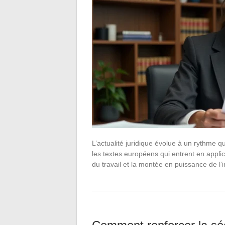
L’actualité juridique évolue à un rythme q
les textes européens qui entrent en appli
du travail et la montée en puissance de l’in