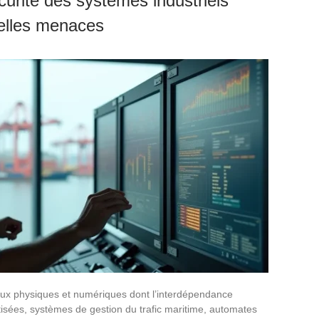
urité des systèmes industriels
velles menaces
lux physiques et numériques dont l’interdépendance
sées, systèmes de gestion du trafic maritime, automates