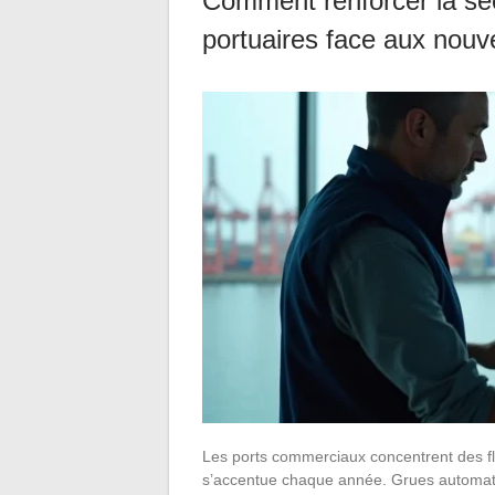
Comment renforcer la séc
portuaires face aux nou
Les ports commerciaux concentrent des f
s’accentue chaque année. Grues automati