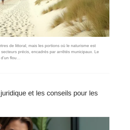
res de littoral, mais les portions où le naturisme est
es secteurs précis, encadrés par arrêtés municipaux. Le
t d’un flou…
 juridique et les conseils pour les