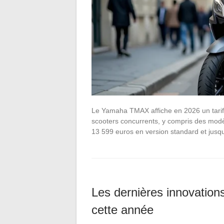
Le Yamaha TMAX affiche en 2026 un tarif c
scooters concurrents, y compris des modè
13 599 euros en version standard et jus
Les dernières innovatio
cette année