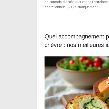
de contrôle d’accès aux zones restreintes
opérationnels (OT) historiquement…
Quel accompagnement po
chèvre : nos meilleures i