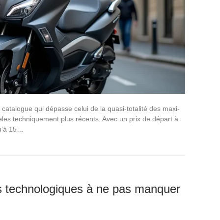
atalogue qui dépasse celui de la quasi-totalité des maxi-
les techniquement plus récents. Avec un prix de départ à
qu’à 15…
ns technologiques à ne pas manquer