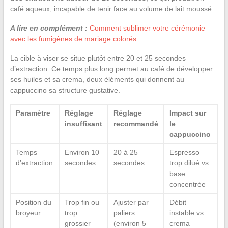
café aqueux, incapable de tenir face au volume de lait moussé.
A lire en complément :
Comment sublimer votre cérémonie
avec les fumigènes de mariage colorés
La cible à viser se situe plutôt entre 20 et 25 secondes
d’extraction. Ce temps plus long permet au café de développer
ses huiles et sa crema, deux éléments qui donnent au
cappuccino sa structure gustative.
Paramètre
Réglage
Réglage
Impact sur
insuffisant
recommandé
le
cappuccino
Temps
Environ 10
20 à 25
Espresso
d’extraction
secondes
secondes
trop dilué vs
base
concentrée
Position du
Trop fin ou
Ajuster par
Débit
broyeur
trop
paliers
instable vs
grossier
(environ 5
crema