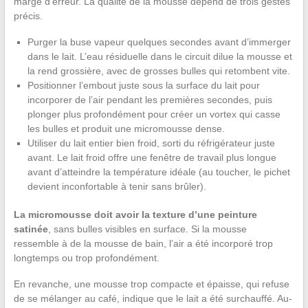
marge d’erreur. La qualité de la mousse dépend de trois gestes
précis.
Purger la buse vapeur quelques secondes avant d’immerger
dans le lait. L’eau résiduelle dans le circuit dilue la mousse et
la rend grossière, avec de grosses bulles qui retombent vite.
Positionner l’embout juste sous la surface du lait pour
incorporer de l’air pendant les premières secondes, puis
plonger plus profondément pour créer un vortex qui casse
les bulles et produit une micromousse dense.
Utiliser du lait entier bien froid, sorti du réfrigérateur juste
avant. Le lait froid offre une fenêtre de travail plus longue
avant d’atteindre la température idéale (au toucher, le pichet
devient inconfortable à tenir sans brûler).
La micromousse doit avoir la texture d’une peinture
satinée
, sans bulles visibles en surface. Si la mousse
ressemble à de la mousse de bain, l’air a été incorporé trop
longtemps ou trop profondément.
En revanche, une mousse trop compacte et épaisse, qui refuse
de se mélanger au café, indique que le lait a été surchauffé. Au-