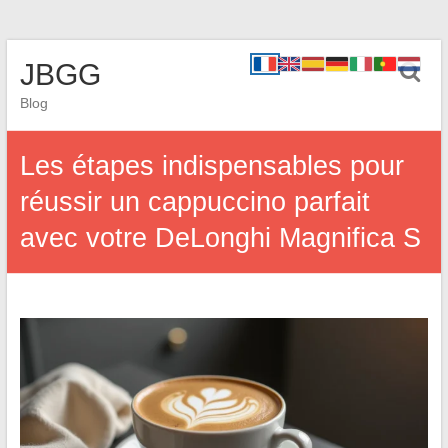
JBGG
Blog
Les étapes indispensables pour
réussir un cappuccino parfait
avec votre DeLonghi Magnifica S