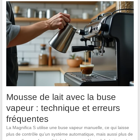
Mousse de lait avec la buse
vapeur : technique et erreurs
fréquentes
La Magnifica S utilise une buse vapeur manuelle, ce qui laisse
plus de contrôle qu’un système automatique, mais aussi plus de