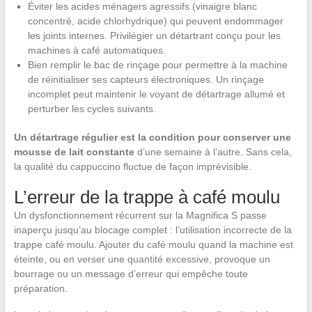
Éviter les acides ménagers agressifs (vinaigre blanc
concentré, acide chlorhydrique) qui peuvent endommager
les joints internes. Privilégier un détartrant conçu pour les
machines à café automatiques.
Bien remplir le bac de rinçage pour permettre à la machine
de réinitialiser ses capteurs électroniques. Un rinçage
incomplet peut maintenir le voyant de détartrage allumé et
perturber les cycles suivants.
Un détartrage régulier est la condition pour conserver une
mousse de lait constante
d’une semaine à l’autre. Sans cela,
la qualité du cappuccino fluctue de façon imprévisible.
L’erreur de la trappe à café moulu
Un dysfonctionnement récurrent sur la Magnifica S passe
inaperçu jusqu’au blocage complet : l’utilisation incorrecte de la
trappe café moulu. Ajouter du café moulu quand la machine est
éteinte, ou en verser une quantité excessive, provoque un
bourrage ou un message d’erreur qui empêche toute
préparation.