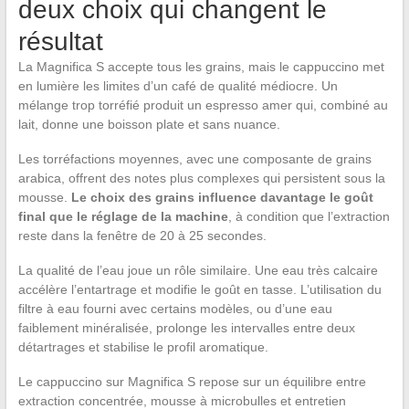
deux choix qui changent le
résultat
La Magnifica S accepte tous les grains, mais le cappuccino met
en lumière les limites d’un café de qualité médiocre. Un
mélange trop torréfié produit un espresso amer qui, combiné au
lait, donne une boisson plate et sans nuance.
Les torréfactions moyennes, avec une composante de grains
arabica, offrent des notes plus complexes qui persistent sous la
mousse.
Le choix des grains influence davantage le goût
final que le réglage de la machine
, à condition que l’extraction
reste dans la fenêtre de 20 à 25 secondes.
La qualité de l’eau joue un rôle similaire. Une eau très calcaire
accélère l’entartrage et modifie le goût en tasse. L’utilisation du
filtre à eau fourni avec certains modèles, ou d’une eau
faiblement minéralisée, prolonge les intervalles entre deux
détartrages et stabilise le profil aromatique.
Le cappuccino sur Magnifica S repose sur un équilibre entre
extraction concentrée, mousse à microbulles et entretien