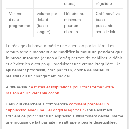
crans)
régulière
Volume
Volume par
Réduire au
Café noyé vs
d’eau
défaut
minimum
base
programmé
(tasse
pour un
puissante
longue)
ristretto
sous le lait
Le réglage du broyeur mérite une attention particulière. Les
retours terrain montrent que
modifier la mouture pendant que
le broyeur tourne
(et non à l’arrêt) permet de stabiliser le débit
et d’éviter les à-coups qui produisent une crema irrégulière. Un
ajustement progressif, cran par cran, donne de meilleurs
résultats qu’un changement radical.
A lire aussi :
Astuces et inspirations pour transformer votre
maison en un véritable cocon
Ceux qui cherchent à comprendre
comment préparer un
cappuccino avec une DeLonghi Magnifica S
sous-estiment
souvent ce point : sans un espresso suffisamment dense, même
une mousse de lait parfaite ne rattrapera pas le déséquilibre.